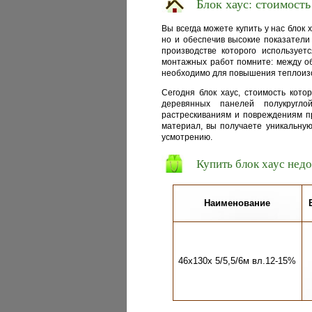
Блок хаус: стоимость
Вы всегда можете купить у нас блок
но и обеспечив высокие показатели 
производстве которого использует
монтажных работ помните: между об
необходимо для повышения теплои
Сегодня блок хаус, стоимость кото
деревянных панелей полукругл
растрескиваниям и повреждениям п
материал, вы получаете уникальну
усмотрению.
Купить блок хаус нед
Наименование
46х130х 5/5,5/6м вл.12-15%