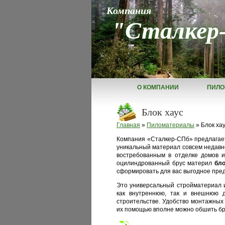
Компания
"Сталкер
О КОМПАНИИ
ПИЛО
Блок хаус
Главная
»
Пиломатериалы
» Блок ха
Компания «Сталкер-СПб» предлагае
уникальный материал совсем недавно
востребованным в отделке домов 
оцилиндрованный брус материл
бло
сформировать для вас выгодное пре
Это универсальный стройматериал 
как внутреннюю, так и внешнюю д
строительстве. Удобство монтажных 
их помощью вполне можно обшить бр