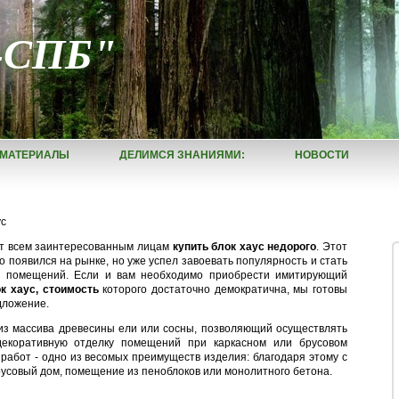
-СПБ"
МАТЕРИАЛЫ
ДЕЛИМСЯ ЗНАНИЯМИ:
НОВОСТИ
ус
т всем заинтересованным лицам
купить блок хаус недорого
. Этот
 появился на рынке, но уже успел завоевать популярность и стать
и помещений. Если и вам необходимо приобрести имитирующий
к хаус, стоимость
которого достаточно демократична, мы готовы
дложение.
из массива древесины ели или сосны, позволяющий осуществлять
екоративную отделку помещений при каркасном или брусовом
работ - одно из весомых преимуществ изделия: благодаря этому с
усовый дом, помещение из пеноблоков или монолитного бетона.