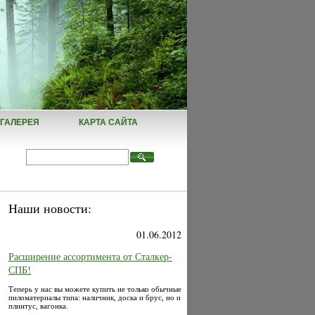
ГАЛЕРЕЯ
КАРТА САЙТА
Наши новости:
01.06.2012
Расширение ассортимента от Сталкер-
СПБ!
Теперь у нас вы можете купить не только обычные
пиломатериалы типа: наличник, доска и брус, но и
плинтус, вагонка.